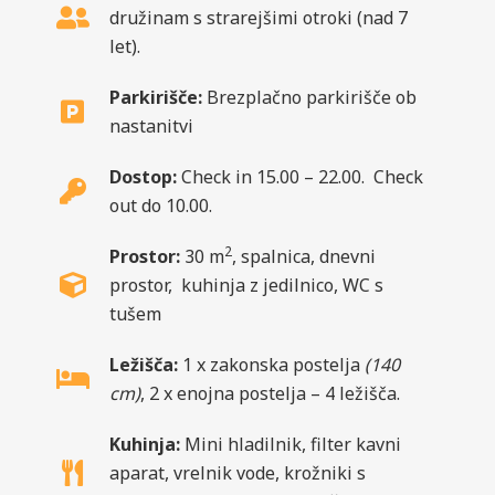
družinam s strarejšimi otroki (nad 7
let).
Parkirišče:
Brezplačno parkirišče ob
nastanitvi
Dostop:
Check in 15.00 – 22.00. Check
out do 10.00.
2
Prostor:
30 m
, spalnica, dnevni
prostor, kuhinja z jedilnico, WC s
tušem
Ležišča:
1 x zakonska postelja
(140
cm)
, 2 x enojna postelja – 4 ležišča.
Kuhinja:
Mini hladilnik, filter kavni
aparat, vrelnik vode, krožniki s