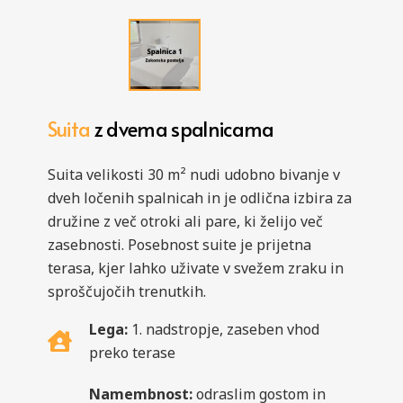
Suita
z dvema spalnicama
Suita velikosti 30 m² nudi udobno bivanje v
dveh ločenih spalnicah in je odlična izbira za
družine z več otroki ali pare, ki želijo več
zasebnosti. Posebnost suite je prijetna
terasa, kjer lahko uživate v svežem zraku in
sproščujočih trenutkih.
Lega:
1. nadstropje, zaseben vhod
preko terase
Namembnost:
odraslim gostom in