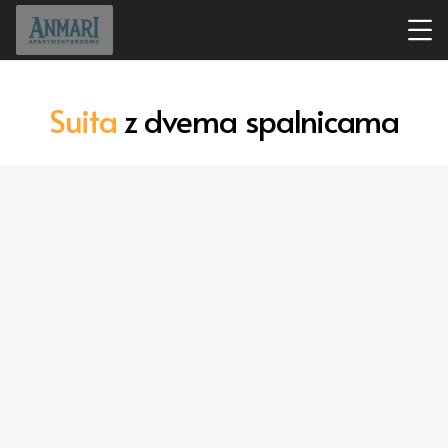
Suita
z dvema spalnicama